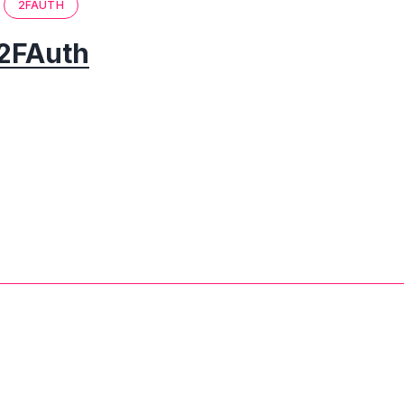
2FAUTH
2FAuth