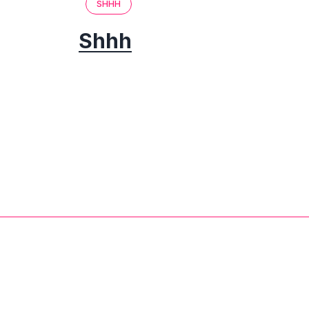
SHHH
Shhh